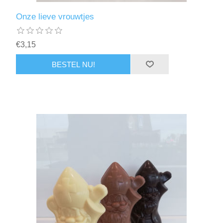
Onze lieve vrouwtjes
€3,15