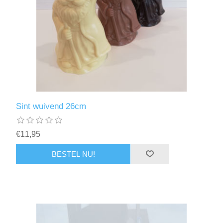
Sint wuivend 26cm
€11,95