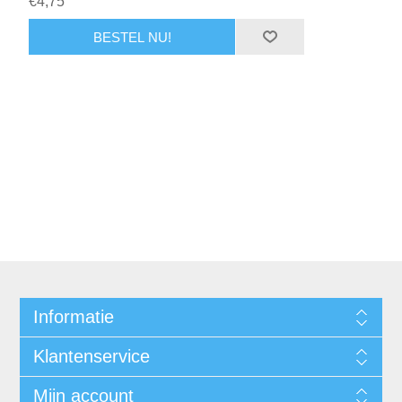
€4,75
Informatie
Klantenservice
Mijn account