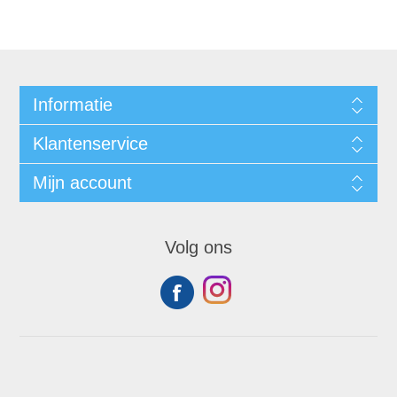
Informatie
Klantenservice
Mijn account
Volg ons