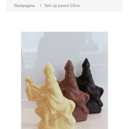
Startpagina
/
Sint op paard 23cm