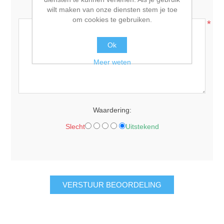
wilt maken van onze diensten stem je toe
Beoordelingstekst:
om cookies te gebruiken.
*
Ok
Meer weten
Waardering:
Slecht
Uitstekend