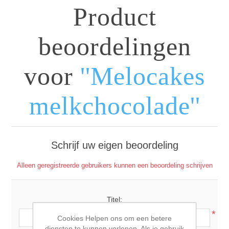
Product
beoordelingen
voor
Melocakes
melkchocolade
Schrijf uw eigen beoordeling
Alleen geregistreerde gebruikers kunnen een beoordeling schrijven
Titel:
*
Cookies Helpen ons om een betere
diensten te kunnen verlenen. Als je gebruik