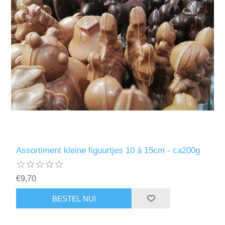
Assortiment kleine figuurtjes 10 à 15cm - ca200g
€9,70