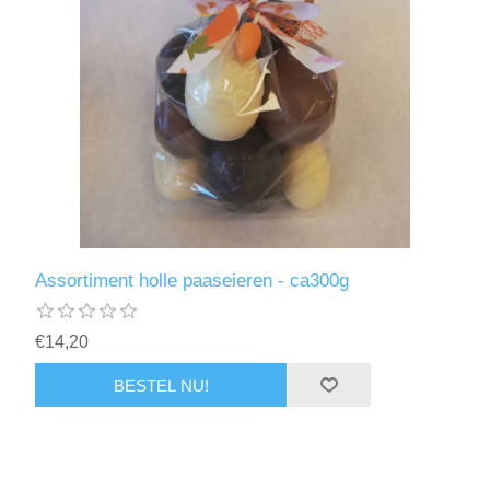
Assortiment holle paaseieren - ca300g
€14,20