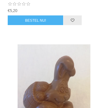
€5,20