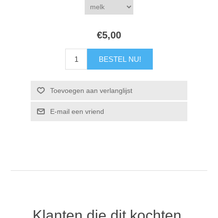
€5,00
Klanten die dit kochten,