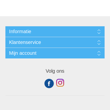
Informatie
Klantenservice
Mijn account
Volg ons