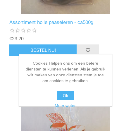
Assortiment holle paaseieren - ca500g
€23,20
Cookies Helpen ons om een betere
diensten te kunnen verlenen. Als je gebruik
wilt maken van onze diensten stem je toe
om cookies te gebruiken.
Ok
Meer weten