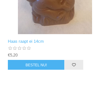
Haas raapt ei 14cm
€5,20