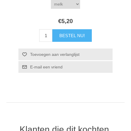
€5,20
Klanten die dit kochten,