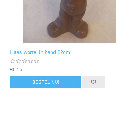
Haas wortel in hand 22cm
€6,55