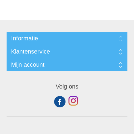
Informatie
Klantenservice
Mijn account
Volg ons