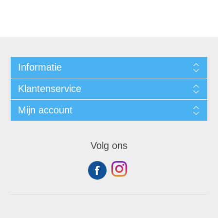
Informatie
Klantenservice
Mijn account
Volg ons