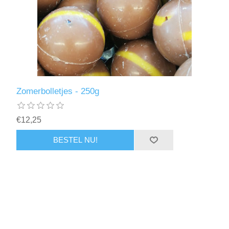
Zomerbolletjes - 250g
€12,25