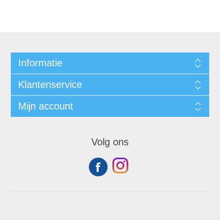
Informatie
Klantenservice
Mijn account
Volg ons