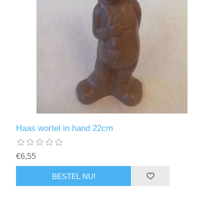
Haas wortel in hand 22cm
€6,55