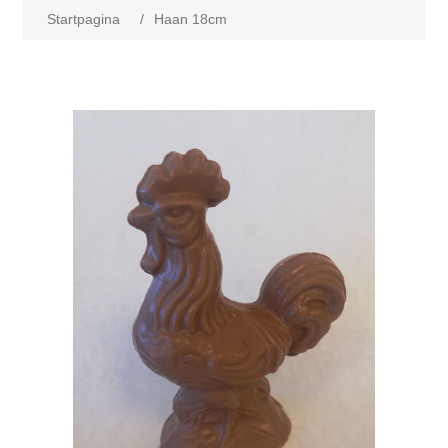
Startpagina
/
Haan 18cm