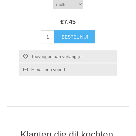
€7,45
Klanten die dit kochten,