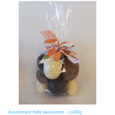
Assortiment holle paaseieren - ca300g