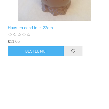
Haas en eend in ei 22cm
€11,05